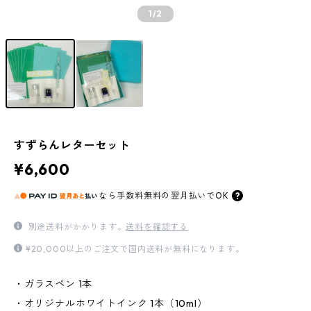
1
/2
すずらんレターセット
¥6,600
なら
手数料無料の
翌月払いでOK
別途送料がかかります。
送料を確認する
¥20,000以上のご注文で国内送料が無料になります。
・ガラスペン 1本
・オリジナルホワイトインク 1本（10ml）