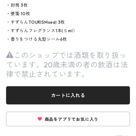
・封筒 3枚
・便箋 10枚
・すずらんTOURISMseal 3枚
・すずらんフレグランス1本(５ml）
・香りをつける丸型シール6枚
このショップでは酒類を取り扱っ
ています。20歳未満の者の飲酒は法
律で禁止されています。
カートに入れる
商品をアプリでお気に入り