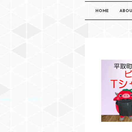
HOME
ABO