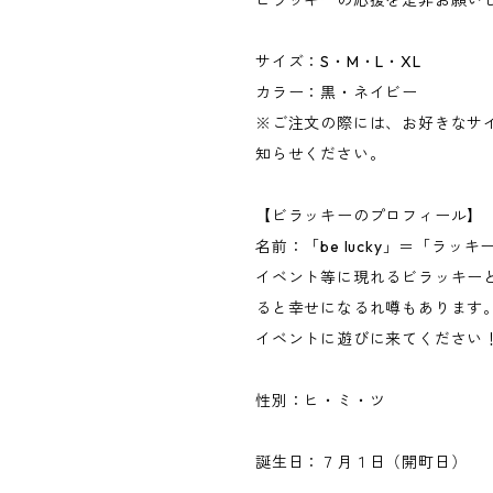
ビラッキーの応援を是非お願い
サイズ：S・M・L・XL
カラー：黒・ネイビー
※ご注文の際には、お好きなサ
知らせください。
【ビラッキーのプロフィール】
名前：「be lucky」＝「ラッ
イベント等に現れるビラッキー
ると幸せになるれ噂もあります
イベントに遊びに来てください
性別：ヒ・ミ・ツ
誕生日：７月１日（開町日）