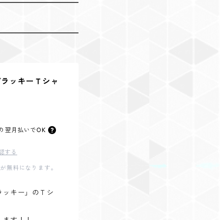
ビラッキーＴシャ
の
翌月払いでOK
認する
料が無料になります。
ラッキー」のＴシ