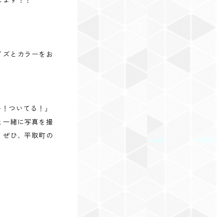
します！！
イズとカラーをお
キー！ついてる！」
と一緒に写真を撮
。ぜひ、平取町の
！