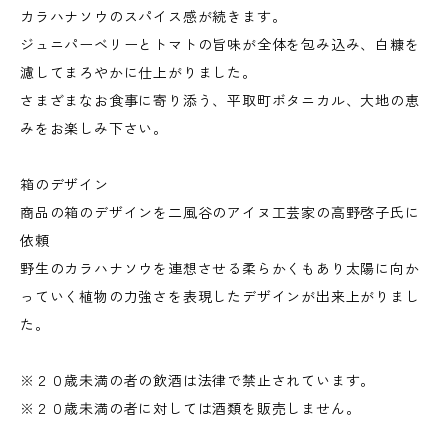
カラハナソウのスパイス感が続きます。
ジュニパーベリーとトマトの旨味が全体を包み込み、白糠を
濾してまろやかに仕上がりました。
さまざまなお食事に寄り添う、平取町ボタニカル、大地の恵
みをお楽しみ下さい。
箱のデザイン
商品の箱のデザインを二風谷のアイヌ工芸家の高野啓子氏に
依頼
野生のカラハナソウを連想させる柔らかくもあり太陽に向か
っていく植物の力強さを表現したデザインが出来上がりまし
た。
※２０歳未満の者の飲酒は法律で禁止されています。
※２０歳未満の者に対しては酒類を販売しません。